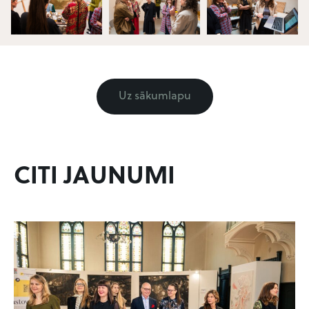
Uz sākumlapu
CITI JAUNUMI