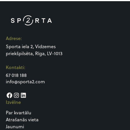
Adrese:
Sporta iela 2, Vidzemes
priekšpilsēta, Rīga, LV-1013
Kontakti:
67 018 188
info@sporta2.com
Izvēlne
Par kvartālu
Atrašanās vieta
Jaunumi