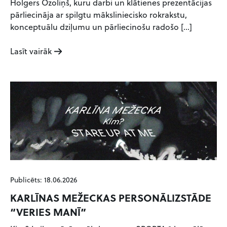
Holgers Ozoliņš, kuru darbi un klātienes prezentācijas
pārliecināja ar spilgtu māksliniecisko rokrakstu,
konceptuālu dziļumu un pārliecinošu radošo […]
Lasīt vairāk
Publicēts: 18.06.2026
KARLĪNAS MEŽECKAS PERSONĀLIZSTĀDE
“VERIES MANĪ”