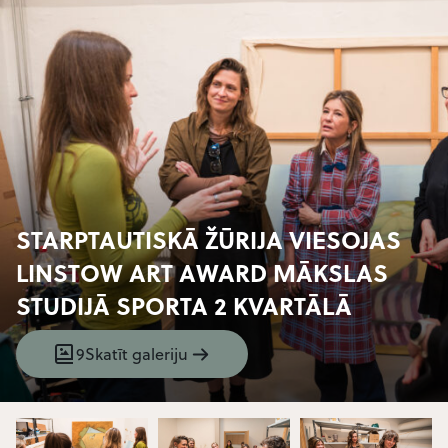
STARPTAUTISKĀ ŽŪRIJA VIESOJAS
LINSTOW ART AWARD MĀKSLAS
STUDIJĀ SPORTA 2 KVARTĀLĀ
9
Skatīt galeriju