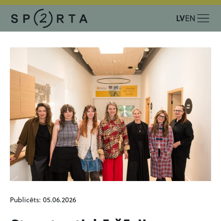
LV
EN
Publicēts: 05.06.2026