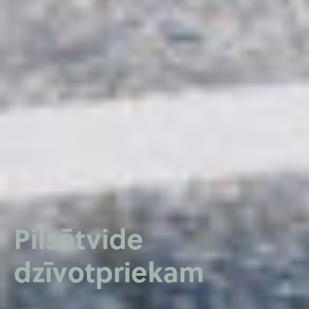
Pilsētvide
dzīvotpriekam