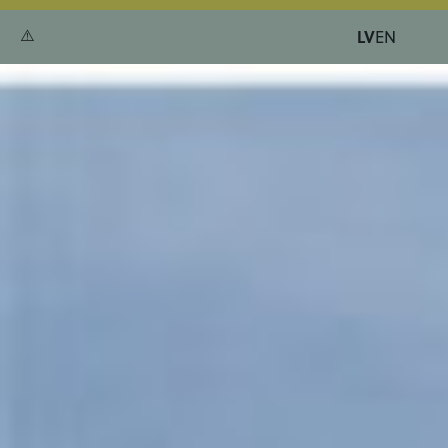
LV
EN